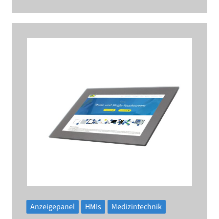
Anzeigepanel
HMIs
Medizintechnik