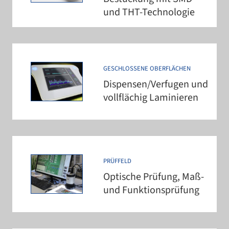
und THT-Technologie
GESCHLOSSENE OBERFLÄCHEN
Dispensen/​Verfugen und
voll­flä­chig Laminieren
PRÜFFELD
Optische Prüfung, Maß-
und Funktionsprüfung