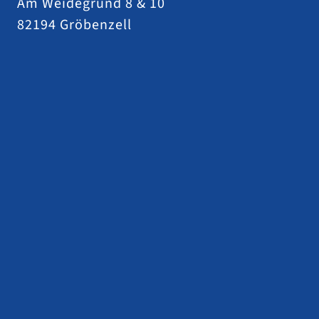
Am Weidegrund 8 & 10
82194 Gröbenzell