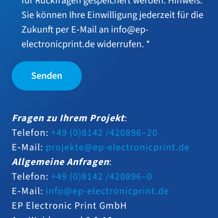
für Rückfragen gespei­chert wer­den. Hinweis:
Sie kön­nen Ihre Einwilligung jeder­zeit für die
Zukunft per E‑Mail an info@ep-
electronicprint.de widerrufen. *
Fragen zu Ihrem Projekt
:
Telefon:
+49 (0)8142 /420896–20
E‑Mail:
projekte@ep-electronicprint.de
Allgemeine Anfragen
:
Telefon:
+49 (0)8142 /420896–0
E‑Mail:
info@ep-electronicprint.de
EP Electronic Print GmbH