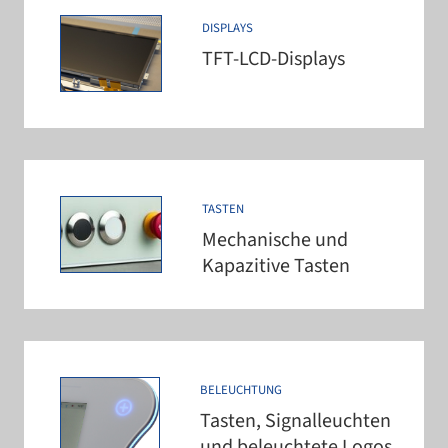
DISPLAYS
TFT-​LCD-​Displays
TASTEN
Mechanische und
Kapazitive Tasten
BELEUCHTUNG
Tasten, Signalleuchten
und beleuch­tete Logos