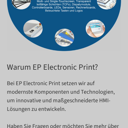
Warum EP Electronic Print?
Bei EP Electronic Print set­zen wir auf
modernste Komponenten und Technologien,
um inno­va­tive und maß­ge­schnei­derte HMI-​
Lösungen zu ent­wi­ckeln.
Haben Sie Fragen oder möch­ten Sie mehr über