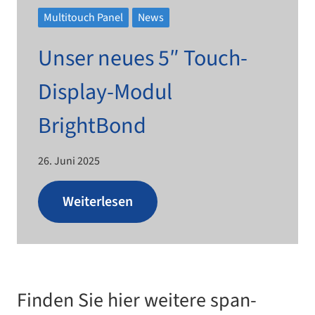
Multitouch Panel
News
Unser neues 5″ Touch-​​
Display-​​Modul
BrightBond
26. Juni 2025
Weiterlesen
Finden Sie hier wei­tere span­