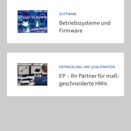
SOFTWARE
Betriebssysteme und
Firmware
ENTWICKLUNG UND QUALIFIKATION
EP – Ihr Partner für maß­
ge­schnei­derte HMIs