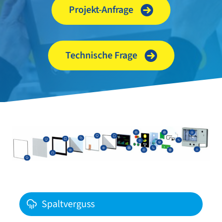
Projekt-​Anfrage
Technische Frage
Spaltverguss