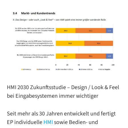
HMI 2030 Zukunftsstudie – Design /​ Look & Feel
bei Eingabesystemen immer wichtiger
Seit mehr als 30 Jahren ent­wi­ckelt und fer­tigt
EP indi­vi­du­elle
HMI
sowie Bedien- und