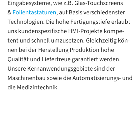
Eingabesysteme, wie z.B. Glas-​Touchscreens
&
Folientastaturen
, auf Basis ver­schie­dens­ter
Technologien. Die hohe Fertigungstiefe erlaubt
uns kun­den­spe­zi­fi­sche HMI-​Projekte kom­pe­
tent und schnell umzu­set­zen. Gleichzeitig kön­
nen bei der Herstellung Produktion hohe
Qualität und Liefertreue garan­tiert wer­den.
Unsere Kernanwendungsgebiete sind der
Maschinenbau sowie die Automatisierungs- und
die Medizintechnik.