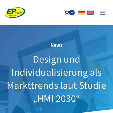
Zum
Inhalt
0
springen
News
Design und
Individualisierung als
Markttrends laut Studie
„HMI 2030“