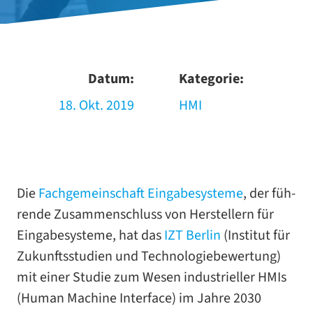
Datum:
Kategorie:
18. Okt. 2019
HMI
Die
Fachgemeinschaft Eingabesysteme
, der füh­
rende Zusammenschluss von Herstellern für
Eingabesysteme, hat das
IZT Berlin
(Institut für
Zukunftsstudien und Technologiebewertung)
mit einer Studie zum Wesen indus­tri­el­ler HMIs
(Human Machine Interface) im Jahre 2030