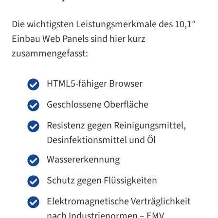
Die wich­tigs­ten Leistungsmerkmale des 10,1″
Einbau Web Panels sind hier kurz
zusammengefasst:
HTML5-​fähiger Browser
Geschlossene Oberfläche
Resistenz gegen Reinigungsmittel,
Desinfektionsmittel und Öl
Wassererkennung
Schutz gegen Flüssigkeiten
Elektromagnetische Verträglichkeit
nach Industrienormen – EMV