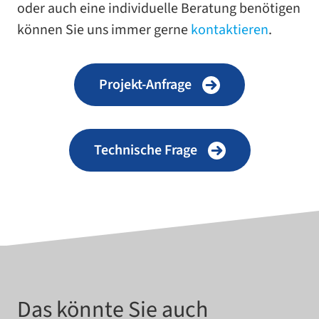
oder auch eine indi­vi­du­elle Beratung benö­ti­gen
kön­nen Sie uns immer gerne
kon­tak­tie­ren
.
Projekt-​Anfrage
Technische Frage
Das könnte Sie auch